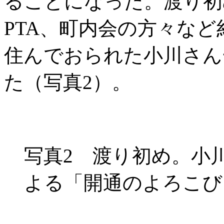
ることになった。渡り初
PTA、町内会の方々など
住んでおられた小川さん
た（写真2）。
写真2 渡り初め。小
よる「開通のよろこび