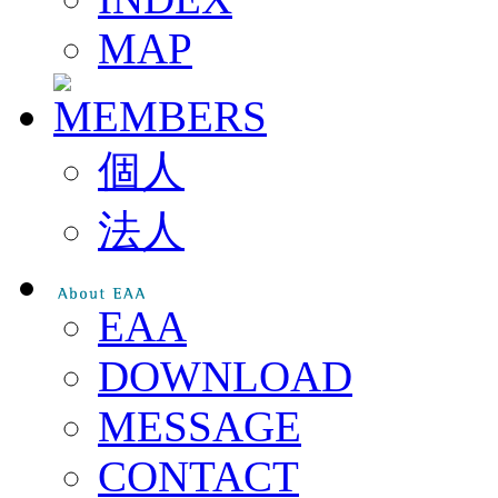
MAP
個人
法人
EAA
DOWNLOAD
MESSAGE
CONTACT