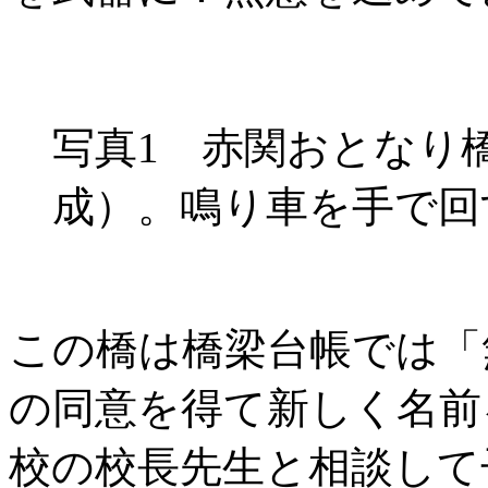
写真1 赤関おとなり橋
成）。鳴り車を手で回
この橋は橋梁台帳では「
の同意を得て新しく名前
校の校長先生と相談して