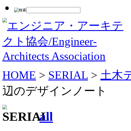
HOME
>
SERIAL
>
土木
辺のデザインノート
/
all