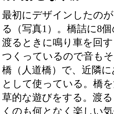
最初にデザインしたのが
る（写真1）。橋詰に8
渡るときに鳴り車を回す
つくっているので音もそ
橋（人道橋）で、近隣に
として使っている。橋を
草的な遊びをする。渡る
くのも何となく楽しい気