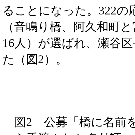
ることになった。322
（音鳴り橋、阿久和町と
16人）が選ばれ、瀬谷
た（図2）。
図2 公募「橋に名前