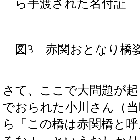
ら手渡された名付証
図3 赤関おとなり橋
さて、ここで大問題が起
でおられた小川さん（当
ら「この橋は赤関橋と呼