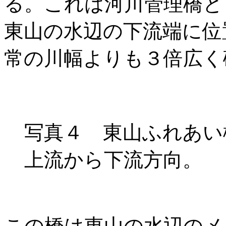
る。これは河川管理橋と
東山の水辺の下流端に位
常の川幅よりも３倍広く
写真４ 東山ふれあい
上流から下流方向。
この橋は東山の水辺のメ