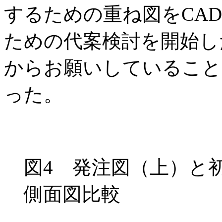
するための重ね図をCA
ための代案検討を開始し
からお願いしていること
った。
図4 発注図（上）と
側面図比較