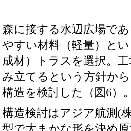
森に接する水辺広場であ
やすい材料（軽量）とい
成材）トラスを選択。工
み立てるという方針から
構造を検討した（図6）
構造検討はアジア航測(株
型で大まかな形を決め原