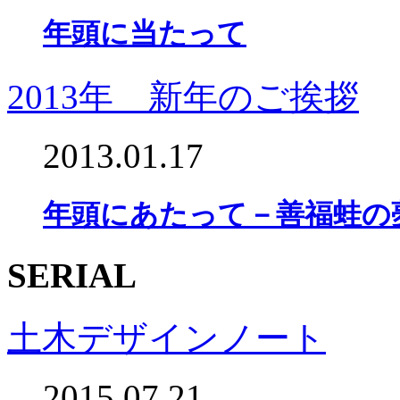
年頭に当たって
2013年 新年のご挨拶
2013.01.17
年頭にあたって－善福蛙の
SERIAL
土木デザインノート
2015.07.21