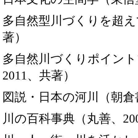
多自然型川づくりを超えて
著）
多自然川づくりポイント
2011、共著）
図説・日本の河川（朝倉書
川の百科事典（丸善、20