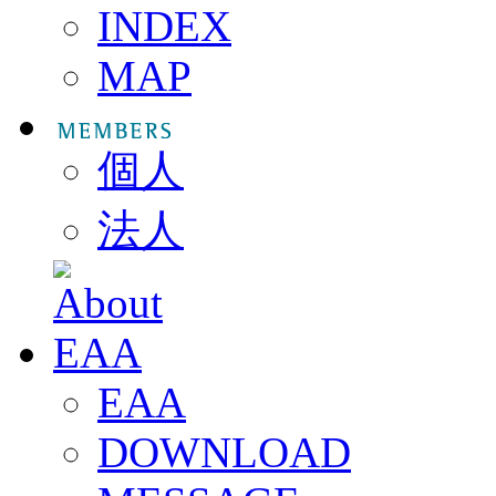
INDEX
MAP
個人
法人
EAA
DOWNLOAD