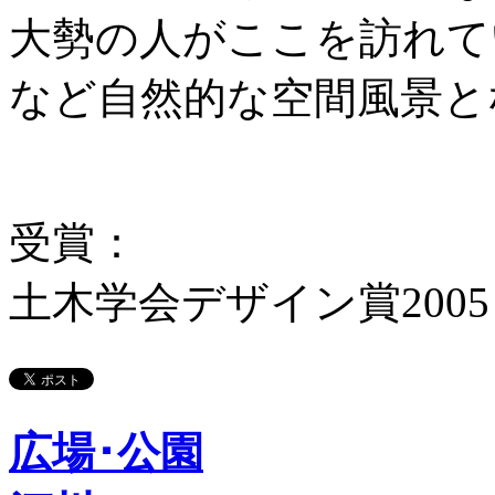
大勢の人がここを訪れて
など自然的な空間風景と
受賞：
土木学会デザイン賞200
広場･公園