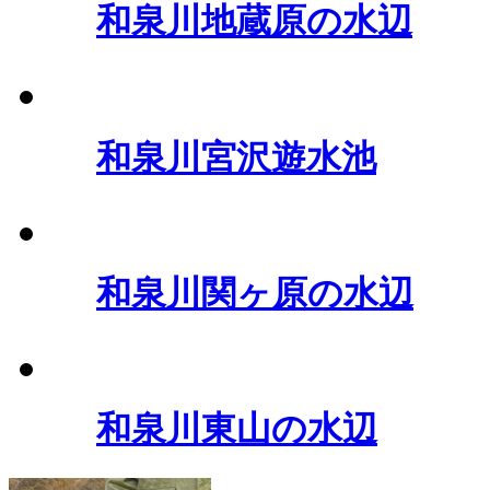
和泉川地蔵原の水辺
和泉川宮沢遊水池
和泉川関ヶ原の水辺
和泉川東山の水辺