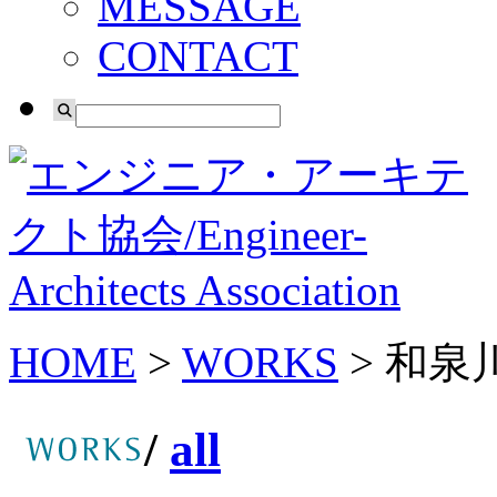
MESSAGE
CONTACT
HOME
>
WORKS
> 和
/
all