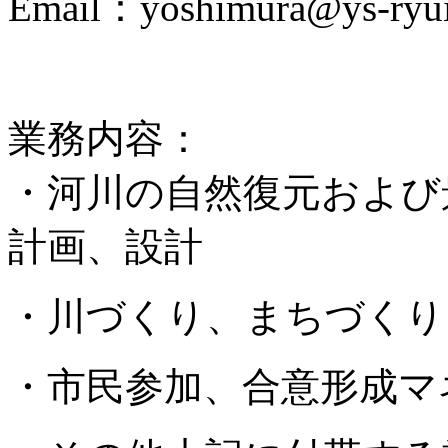
Email：yoshimura@ys-ryuik
業務内容：
・河川の自然復元および
計画、設計
・川づくり、まちづくり
・市民参加、合意形成マ