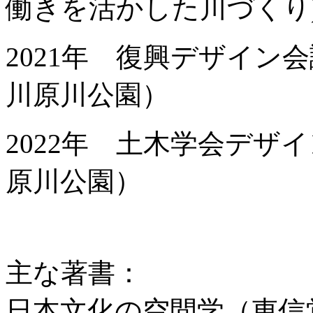
働きを活かした川づくり
2021年 復興デザイン
川原川公園）
2022年 土木学会デザ
原川公園）
主な著書：
日本文化の空間学（東信堂