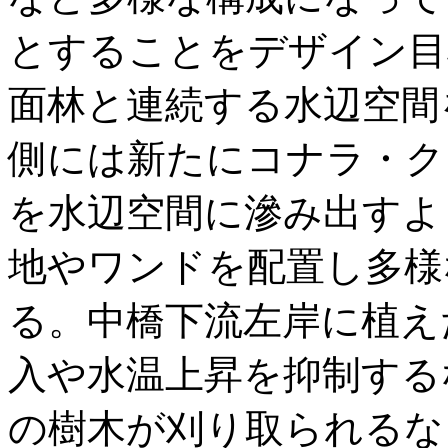
とすることをデザイン目
面林と連続する水辺空間
側には新たにコナラ・ク
を水辺空間に滲み出すよ
地やワンドを配置し多様
る。中橋下流左岸に植え
入や水温上昇を抑制する
の樹木が刈り取られるな