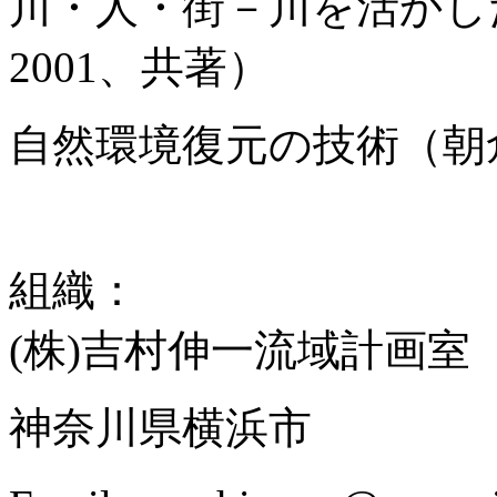
川・人・街－川を活かし
2001、共著）
自然環境復元の技術（朝倉
組織：
(株)吉村伸一流域計画室
神奈川県横浜市