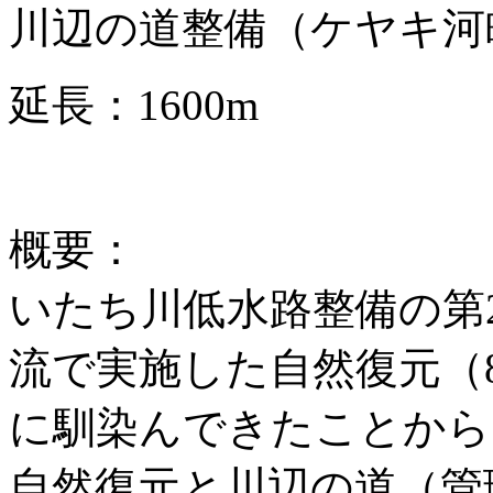
川辺の道整備（ケヤキ河
延長：1600m
概要：
いたち川低水路整備の第
流で実施した自然復元（
に馴染んできたことから
自然復元と川辺の道（管