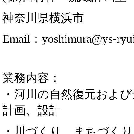
神奈川県横浜市
Email：yoshimura@ys-ryuik
業務内容：
・河川の自然復元および
計画、設計
・川づくり、まちづくり