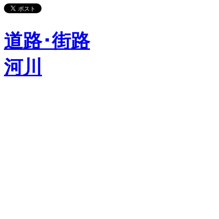
道路･街路
河川