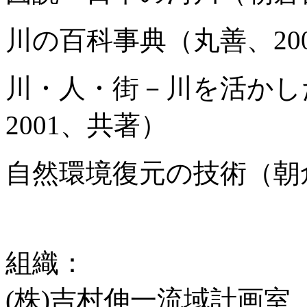
川の百科事典（丸善、20
川・人・街－川を活かし
2001、共著）
自然環境復元の技術（朝倉
組織：
(株)吉村伸一流域計画室