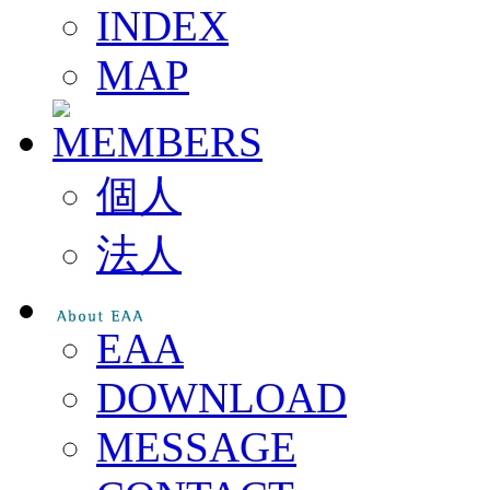
INDEX
MAP
個人
法人
EAA
DOWNLOAD
MESSAGE