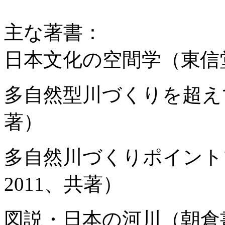
主な著書：
日本文化の空間学（東信堂
多自然型川づくりを超えて
著）
多自然川づくりポイント
2011、共著）
図説・日本の河川（朝倉書