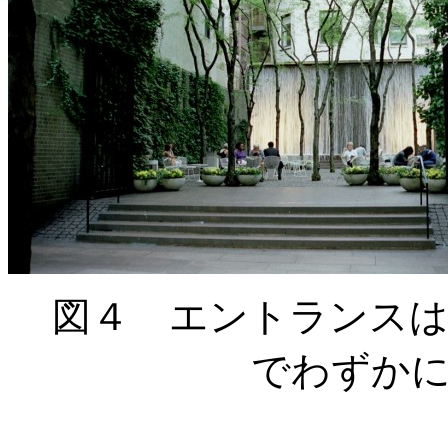
図４ エントランス
でわずか