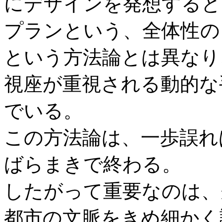
にデザインを発想すると
プランという、全体性の
という方法論とは異なり、い
視座が重視される動的な
でいる。
この方法論は、一歩誤れ
ばらまきで終わる。
したがって重要なのは、
都市の文脈をきめ細かく