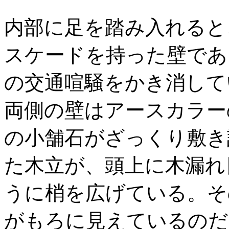
内部に足を踏み入れると
スケードを持った壁であ
の交通喧騒をかき消して
両側の壁はアースカラー
の小舗石がざっくり敷き
た木立が、頭上に木漏れ
うに梢を広げている。そ
がもろに見えているのだ