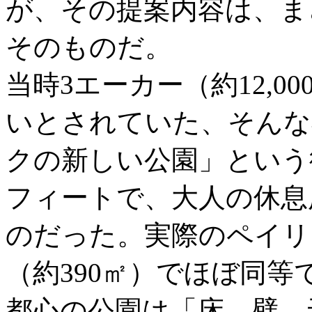
が、その提案内容は、ま
そのものだ。
当時3エーカー（約12,
いとされていた、そんな
クの新しい公園」という彼
フィートで、大人の休息
のだった。実際のペイリー
（約390㎡）でほぼ同等
都心の公園は「床、壁、