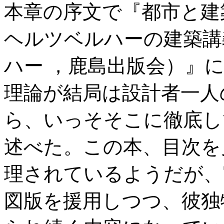
本章の序文で『都市と建
ヘルツベルハーの建築講
ハー ，鹿島出版会）』
理論が結局は設計者一人
ら、いっそそこに徹底し
述べた。この本、目次を
理されているようだが、
図版を援用しつつ、彼独