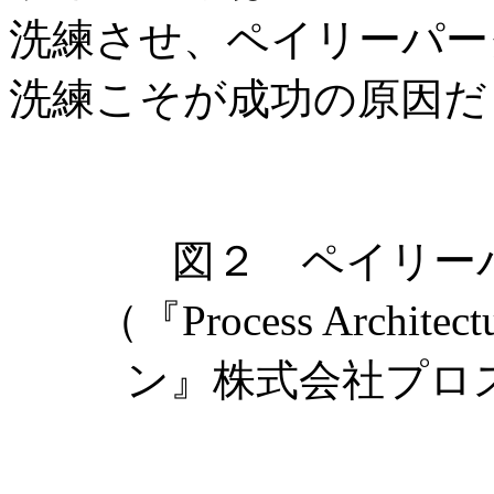
洗練させ、ペイリーパー
洗練こそが成功の原因だ
図２ ペイリー
（『Process Archi
ン』株式会社プロ