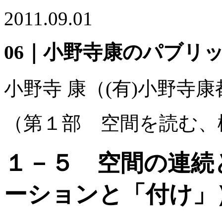
2011.09.01
06｜小野寺康のパブリ
小野寺 康
（(有)小野寺
（第１部 空間を読む、
１－５ 空間の連続
ーションと「付け」