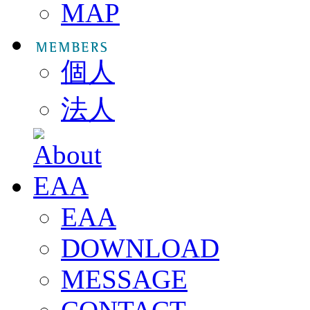
MAP
個人
法人
EAA
DOWNLOAD
MESSAGE