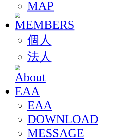
MAP
個人
法人
EAA
DOWNLOAD
MESSAGE