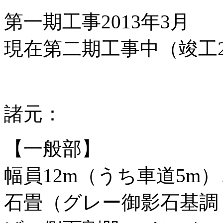
第一期工事2013年3月
現在第二期工事中（竣工2
諸元：
【一般部】
幅員12m（うち車道5m）
石畳（グレー御影石基調