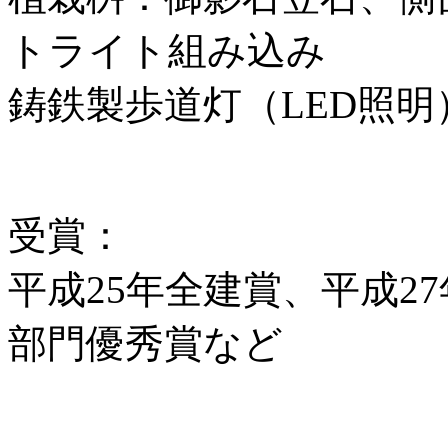
トライト組み込み
鋳鉄製歩道灯（LED照明
受賞：
平成25年全建賞、平成2
部門優秀賞など