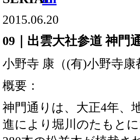
2015.06.20
09｜出雲大社参道 神門
小野寺 康
（(有)小野寺
概要：
神門通りは、大正4年、
進により堀川のたもとに