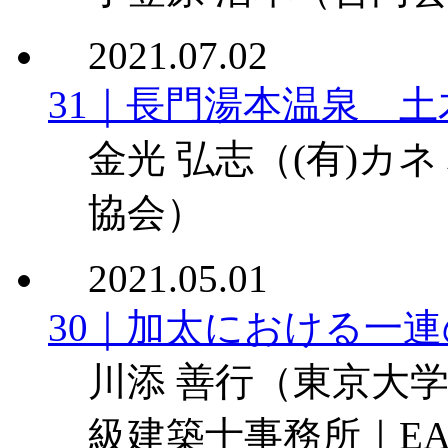
2021.07.02
31｜長門湯本温泉 
金光 弘志
（(有)カ
協会）
2021.05.01
30｜加太における一
川添 善行
（東京大学
級建築士事務所｜E