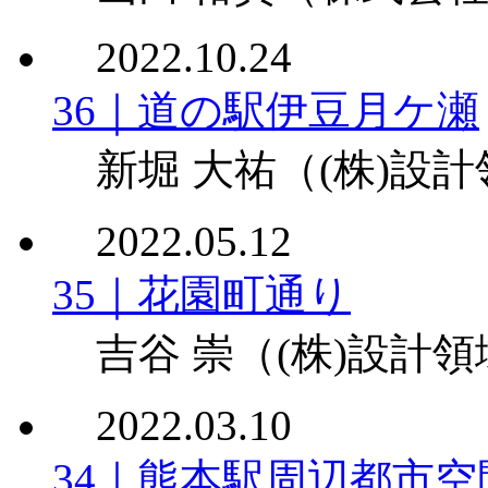
2022.10.24
36｜道の駅伊豆月ケ瀬
新堀 大祐
（(株)設
2022.05.12
35｜花園町通り
吉谷 崇
（(株)設計
2022.03.10
34｜熊本駅周辺都市