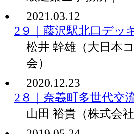
2021.03.12
2９｜藤沢駅北口デッ
松井 幹雄
（大日本コ
会）
2020.12.23
2８｜奈義町多世代交
山田 裕貴
（株式会社
2019.05.24