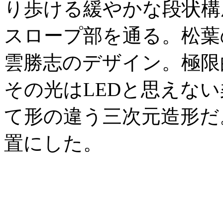
り歩ける緩やかな段状構
スロープ部を通る。松葉
雲勝志のデザイン。極限
その光はLEDと思えな
て形の違う三次元造形だ
置にした。