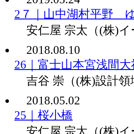
2７｜山中湖村平野 
安仁屋 宗太
（(株)
2018.08.10
26｜富士山本宮浅間
吉谷 崇
（(株)設計
2018.05.02
25｜桜小橋
安仁屋 宗太
（(株)