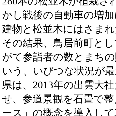
280本の松並木が植栽
かし戦後の自動車の増加
建物と松並木にはさまれ
その結果、鳥居前町とし
がて参詣者の数とまちの
いう、いびつな状況が最
県は、2013年の出雲大
せ、参道景観を石畳で整
ース」の概念を導入して