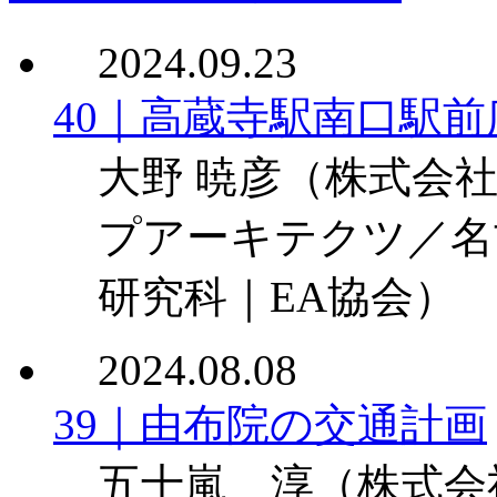
2024.09.23
40｜高蔵寺駅南口駅前
大野 暁彦
（株式会
プアーキテクツ／名
研究科｜EA協会）
2024.08.08
39｜由布院の交通計画
五十嵐 淳
（株式会