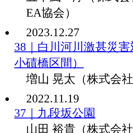
EA協会）
2023.12.27
38｜白川河川激甚災
小磧橋区間）
増山 晃太
（株式会社
2022.11.19
37｜九段坂公園
山田 裕貴
（株式会社