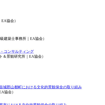
｜EA協会）
級建築士事務所｜EA協会）
ト・コンサルティング
ト＆景観研究所｜EA協会）
上益城郡山都町における文化的景観保全の取り組み
EA協会）
天草市における文化的景観保全の取り組み