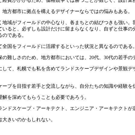
と経費がかかるため、価格競争では勝つことが難しく、設計業
、地方都市に拠点を構えるデザイナーならではの悩みもある。
く地域がフィールドの中心なり、各まちとの結びつきも強い。
ていると、必ずしも設計だけに留まらなくなり、自ずと仕事の
るのである。
て全国をフィールドに活躍するといった状況と異なるのである
の難しさのため、地方都市においては、20代、30代の若手の
して、札幌でも私を含めてランドスケープデザインや景観デザ
ケープを目指す若手と交流しながら、自分たちの知識や経験を
理解を深めてもらうことも必要であろう。
ランドスケープ・アーキテクト、エンジニア・アーキテクトが
は大きいのかもしれない。