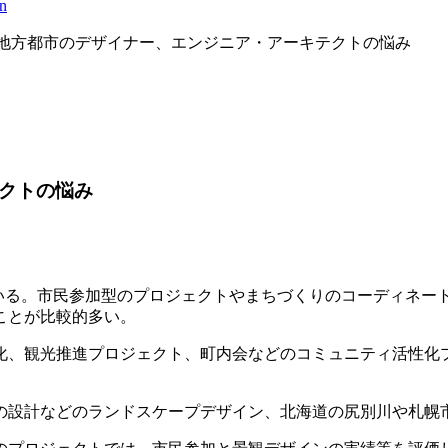
2｜地方都市のデザイナー、エンジニア・アーキテクトの悩み
テクトの悩み
ている。市民参加型のプロジェクトやまちづくりのコーディネ
ことが比較的多い。
化、観光推進プロジェクト、町内会などのコミュニティ活性化
の設計などのランドスケープデザイン、北海道の尻別川や札幌