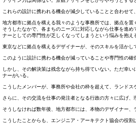
デザイン力は関係ない。景観デザインをしかりやろうとする
これらの設計に携われる機会が減少していることと合わせて
地方都市に拠点を構える我々のような事務所では、拠点を置
そうしたなかで、各まちのニーズに対応しながら仕事を進め
ナーとしての専門性が乏しくなってしまうという悩みを抱え
東京などに拠点を構えるデザイナーが、そのスキルを活かし
このように設計に携わる機会が減っていることや専門性の確保
しかし、その解決策は残念ながら持ち得ていない。ただ幸いに
ナーがいる。
こうしたメンバーが、事務所や会社の枠を超えて、ランドス
さらに、その交流を仕事の発注者となる行政の方々に広げ、
そうしなければ数年後、地方都市には、本物のデザイナー、
こうしたことからも、エンジニア・アーキテクト協会の役割