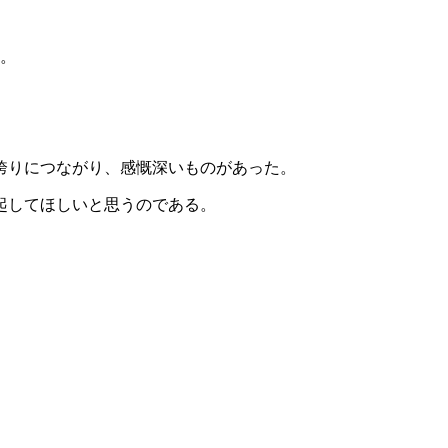
た。
誇りにつながり、感慨深いものがあった。
起してほしいと思うのである。