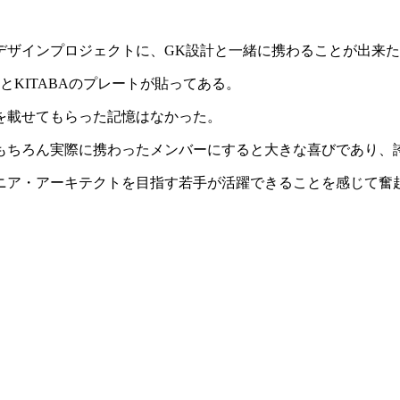
。
デザインプロジェクトに、GK設計と一緒に携わることが出来
KITABAのプレートが貼ってある。
を載せてもらった記憶はなかった。
もちろん実際に携わったメンバーにすると大きな喜びであり、
ニア・アーキテクトを目指す若手が活躍できることを感じて奮