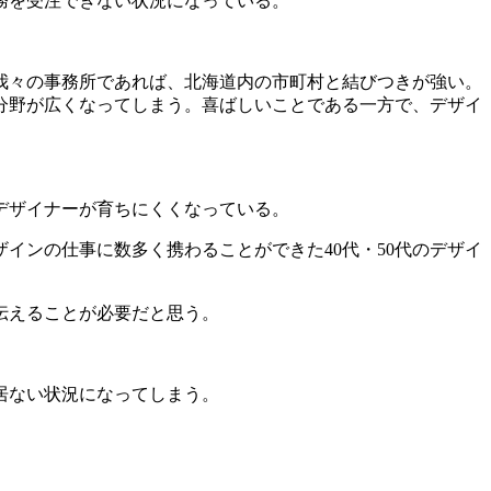
務を受注できない状況になっている。
我々の事務所であれば、北海道内の市町村と結びつきが強い。
分野が広くなってしまう。喜ばしいことである一方で、デザイ
。
デザイナーが育ちにくくなっている。
インの仕事に数多く携わることができた40代・50代のデザイ
伝えることが必要だと思う。
居ない状況になってしまう。