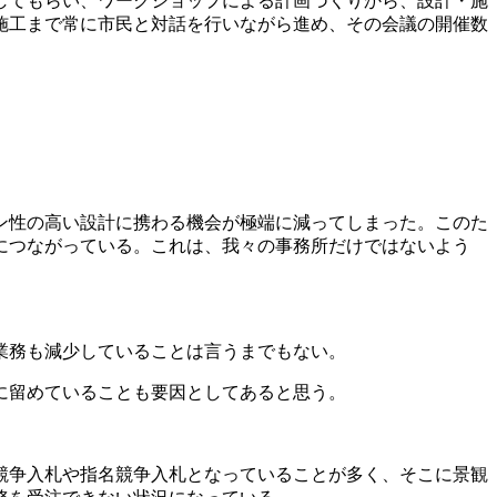
してもらい、ワークショップによる計画づくりから、設計・施
施工まで常に市民と対話を行いながら進め、その会議の開催数
ン性の高い設計に携わる機会が極端に減ってしまった。このた
みにつながっている。これは、我々の事務所だけではないよう
業務も減少していることは言うまでもない。
に留めていることも要因としてあると思う。
競争入札や指名競争入札となっていることが多く、そこに景観