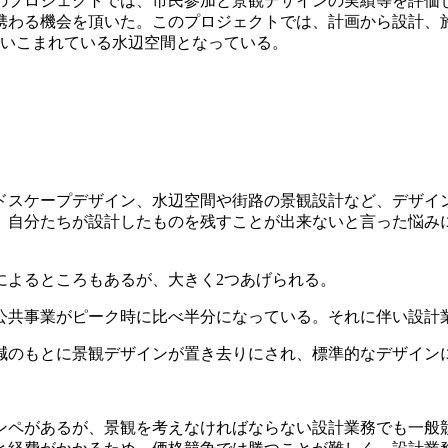
のプロジェクトでは、市民参加と景観デザインの実績等を評価
携わる機会を頂いた。このプロジェクトでは、計画から設計、
使いこまれている水辺空間となっている。
ンドスケープデザイン、水辺空間や街路の景観設計など、デザイ
り、自分たちが設計したものを残すことが出来ないと言った悩
によるところもあるが、大きく2つあげられる。
公共事業がピーク時に比べ半分になっている。それに伴い設計
減のもとに景観デザインが置き去りにされ、標準的なデザイン
ンペがあるが、景観を考えなければならない設計業務でも一般