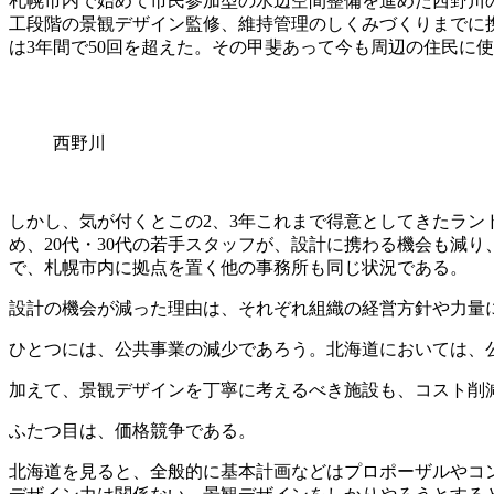
札幌市内で始めて市民参加型の水辺空間整備を進めた西野川
工段階の景観デザイン監修、維持管理のしくみづくりまでに
は3年間で50回を超えた。その甲斐あって今も周辺の住民に
西野川
しかし、気が付くとこの2、3年これまで得意としてきたラ
め、20代・30代の若手スタッフが、設計に携わる機会も減
で、札幌市内に拠点を置く他の事務所も同じ状況である。
設計の機会が減った理由は、それぞれ組織の経営方針や力量
ひとつには、公共事業の減少であろう。北海道においては、
加えて、景観デザインを丁寧に考えるべき施設も、コスト削
ふたつ目は、価格競争である。
北海道を見ると、全般的に基本計画などはプロポーザルやコ