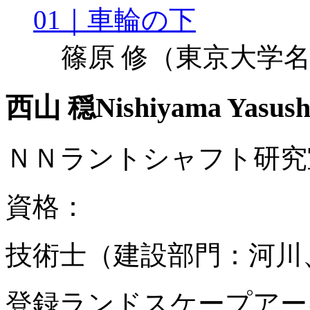
01｜車輪の下
篠原 修
（東京大学名
西山 穏
Nishiyama Yasush
ＮＮラントシャフト研究
資格：
技術士（建設部門：河川
登録ランドスケープアー