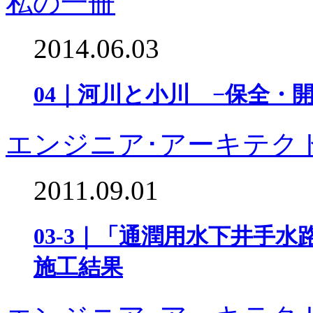
私の一冊
2014.06.03
04｜河川と小川 −保全・
エンジニア･アーキテク
2011.09.01
03-3｜「通潤用水下井手
施工結果