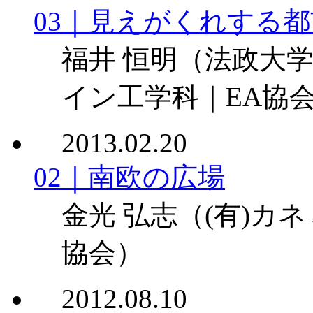
03｜見えがくれする都
福井 恒明
（法政大
イン工学科｜EA協
2013.02.20
02｜南欧の広場
金光 弘志
（(有)カ
協会）
2012.08.10