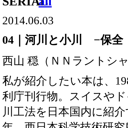
/
all
2014.06.03
04｜河川と小川 −保全
西山 穏
（ＮＮラントシャ
私が紹介したい本は、19
利庁刊行物。スイスやド
川工法を日本国内に紹介す
年、西日本科学技術研究