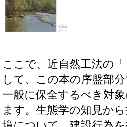
ここで、近自然工法の「
して、この本の序盤部分
一般に保全するべき対象
ます。生態学の知見から
境について、建設行為を