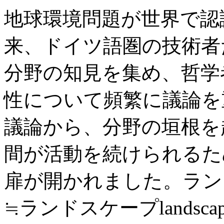
地球環境問題が世界で認識
来、ドイツ語圏の技術者
分野の知見を集め、哲学
性について頻繁に議論を
議論から、分野の垣根を
間が活動を続けられるた
扉が開かれました。ラントシャ
≒ランドスケープlandsc