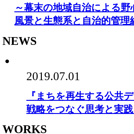
～幕末の地域自治による野
風景と生態系と自治的管理
NEWS
2019.07.01
『まちを再生する公共デ
戦略をつなぐ思考と実践
WORKS