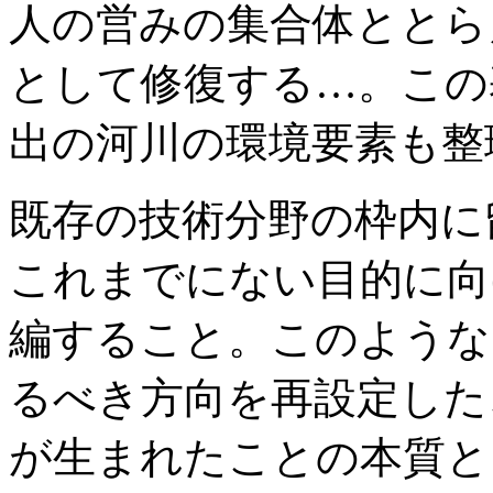
人の営みの集合体ととら
として修復する…。この
出の河川の環境要素も整
既存の技術分野の枠内に
これまでにない目的に向
編すること。このような
るべき方向を再設定した
が生まれたことの本質と