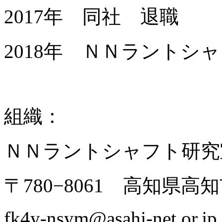
2017年 同社 退職
2018年 ＮＮラントシ
組織：
ＮＮラントシャフト研究
〒780−8061 高知県高知
fk4y-nsym@asahi-net.or.jp