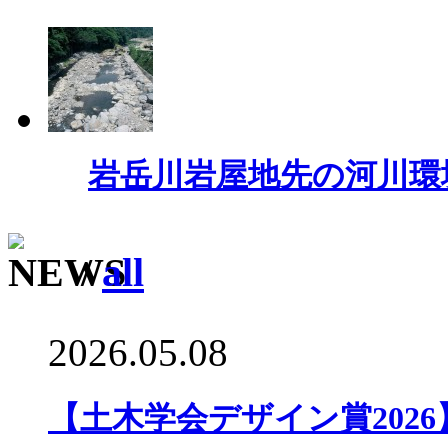
岩岳川岩屋地先の河川環
/
all
2026.05.08
【土木学会デザイン賞202