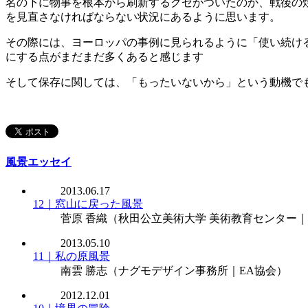
名の下に物事を根本から刷新するクセがついたのか、戦後の
を見直さなければならない状況にあるように思います。
その際には、ヨーロッパの事例に見られるように「使い続け
にする点がまだまだ多くあると感じます
そして保存に関しては、「もったいないから」という動機で
風景エッセイ
2013.06.17
12｜窓山に戻った風景
菅原 香織
（秋田公立美術大学 美術教育センター｜
2013.05.10
11｜私の原風景
南雲 勝志
（ナグモデザイン事務所｜EA協会）
2012.12.01