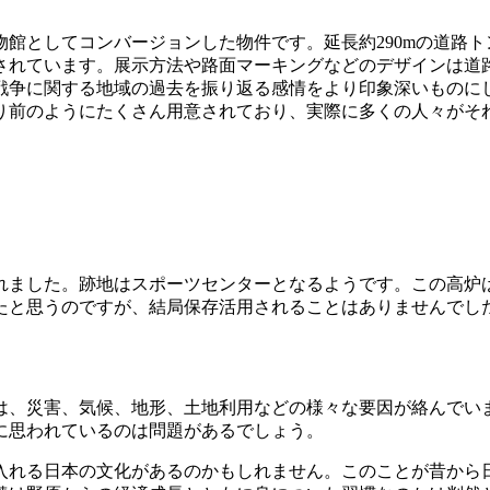
博物館としてコンバージョンした物件です。延長約290mの道路
されています。展示方法や路面マーキングなどのデザインは道
戦争に関する地域の過去を振り返る感情をより印象深いものに
り前のようにたくさん用意されており、実際に多くの人々がそ
れました。跡地はスポーツセンターとなるようです。この高炉
たと思うのですが、結局保存活用されることはありませんでし
は、災害、気候、地形、土地利用などの様々な要因が絡んでい
に思われているのは問題があるでしょう。
入れる日本の文化があるのかもしれません。このことが昔から