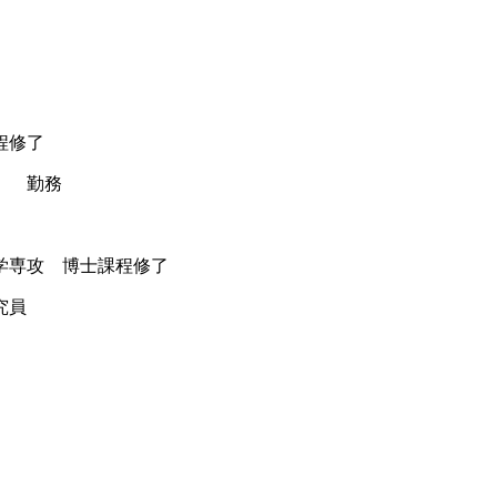
程修了
） 勤務
科学専攻 博士課程修了
究員