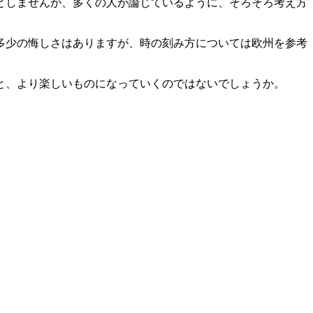
としませんが、多くの人が論じているように、そろそろ考え方
多少の悔しさはありますが、時の刻み方については欧州を参考
と、より楽しいものになっていくのではないでしょうか。