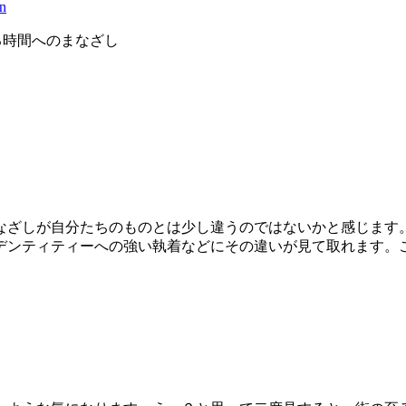
る時間へのまなざし
）
なざしが自分たちのものとは少し違うのではないかと感じます
デンティティーへの強い執着などにその違いが見て取れます。