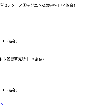
教育センター／工学部土木建築学科｜EA協会）
｜EA協会）
ト＆景観研究所｜EA協会）
｜EA協会）
して