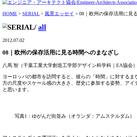
HOME
>
SERIAL
>
風景エッセイ
> 08｜欧州の保存活用に見
/
all
2012.07.02
08｜欧州の保存活用に見る時間へのまなざし
八馬 智
（千葉工業大学創造工学部デザイン科学科｜EA協会
ヨーロッパの都市を訪問すると、彼らの「時間」に対するま
方の尺度やスケール感の大きさ、歴史に参加する姿勢、アイ
と思います。
写真1：ゆがんだ街並み（オランダ：アムステルダム）