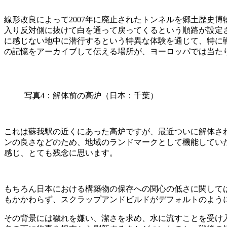
線形改良によって2007年に廃止されたトンネルを郷土歴史
入り反対側に抜けて白を通って戻ってくるという順路が設定
に感じない地中に潜行するという特異な体験を通じて、特に
の記憶をアーカイブして伝える場所が、ヨーロッパでは当た
写真4：解体前の高炉（日本：千葉）
これは蘇我駅の近くにあった高炉ですが、最近ついに解体さ
ンの良さなどのため、地域のランドマークとして機能してい
感じ、とても残念に思います。
もちろん日本における構築物の保存への関心の低さに関して
もかかわらず、スクラップアンドビルドがデフォルトのよう
その背景には穢れを嫌い、潔さを求め、水に流すことを受け