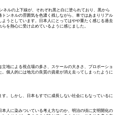
トンネルの上下線が、それぞれ黒と白に塗られており、黒から
路トンネルの雰囲気を色濃く残しながら、車ではあまりリアル
しようとしています。日本人にとってはやや重たく感じる過去
れらを熱心に受け止めているように感じました。
は立地による視点場の多さ、スケールの大きさ、プロポーショ
た。個人的には地元の良質の資産が消え去ってしまったように
ます。しかし、日本もすでに成長しない社会にもなっているに
日本人に染みついている考え方なのか、明治の頃に文明開化の