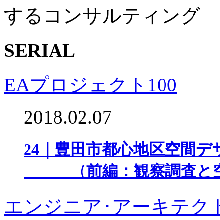
するコンサルティング
SERIAL
EAプロジェクト100
2018.02.07
24｜豊田市都心地区空間デ
（前編：観察調査と空
エンジニア･アーキテク