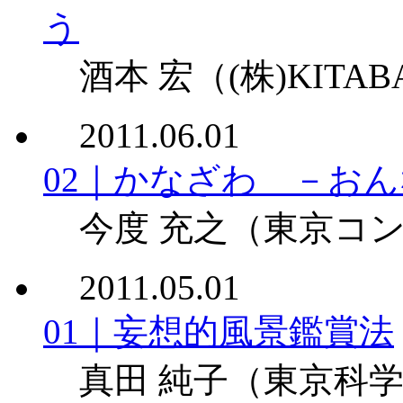
う
酒本 宏
（(株)KITA
2011.06.01
02｜かなざわ －お
今度 充之
（東京コン
2011.05.01
01｜妄想的風景鑑賞法
真田 純子
（東京科学