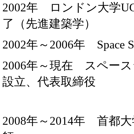
2002年 ロンドン大学
了（先進建築学）
2002年～2006年 Spac
2006年～現在 スペー
設立、代表取締役
2008年～2014年 首