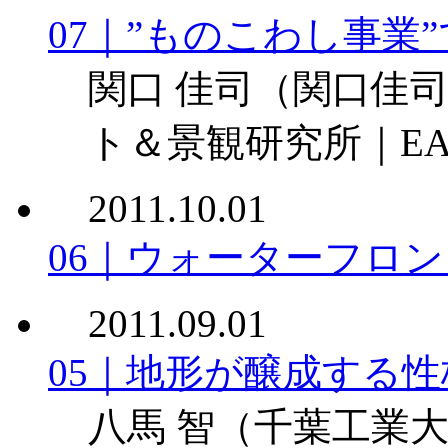
07｜”ものこわし事業
関口 佳司
（関口佳
ト＆景観研究所｜E
2011.10.01
06｜ウォーターフロ
2011.09.01
05｜地形が醸成する性
八馬 智
（千葉工業