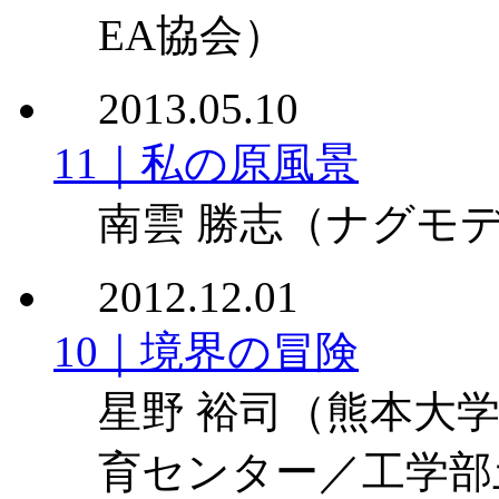
EA協会）
2013.05.10
11｜私の原風景
南雲 勝志
（ナグモデ
2012.12.01
10｜境界の冒険
星野 裕司
（熊本大学
育センター／工学部