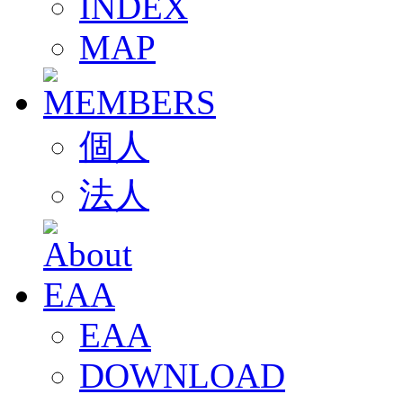
INDEX
MAP
個人
法人
EAA
DOWNLOAD