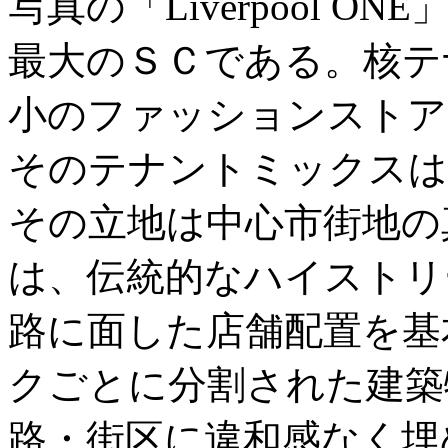
写真の「Liverpool 
最大のＳＣである。核テ
小のファッションストア
そのテナントミックスは
その立地は中心市街地の
は、伝統的なハイストリ
路に面した店舗配置を基
クごとに分割された建築
路・街区に違和感なく埋