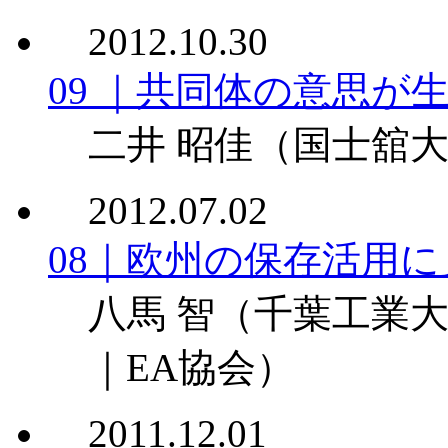
2012.10.30
09 ｜共同体の意思が
二井 昭佳
（国士舘大
2012.07.02
08｜欧州の保存活用
八馬 智
（千葉工業
｜EA協会）
2011.12.01