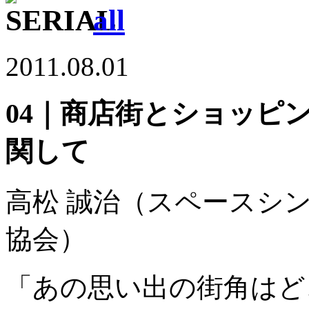
/
all
2011.08.01
04｜商店街とショッピ
関して
高松 誠治
（スペースシン
協会）
「あの思い出の街角はど