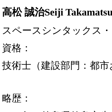
高松 誠治
Seiji Takamats
スペースシンタックス・ジ
資格：
技術士（建設部門：都市
略歴：