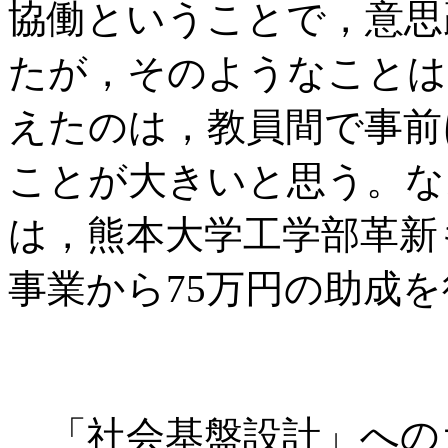
協働ということで，意思
たが，そのようなことは
えたのは，教員間で事前
ことが大きいと思う。な
は，熊本大学工学部革新
事業から75万円の助成
「社会基盤設計」への