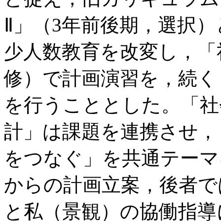
Ⅱ」（3年前後期，選択
少人数教育を改変し，「
修）で計画演習を，続く
を行うこととした。「社
計」は課題を連携させ，
をつなぐ」を共通テーマ
からの計画立案，後者で
と私（景観）の協働指導