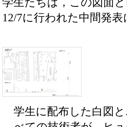
学生たちは，この図面と
12/7に行われた中間発
学生に配布した白図と
べての技術者が，ヒュ