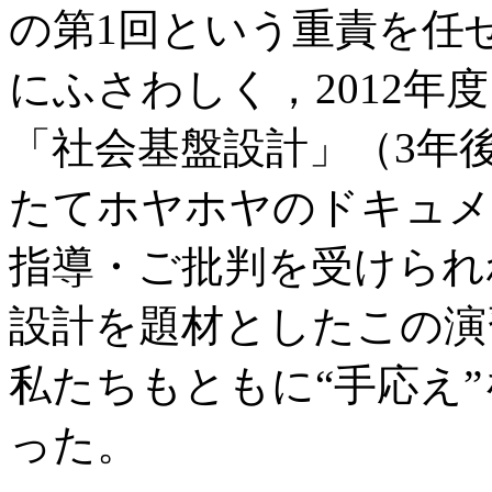
の第1回という重責を任
にふさわしく，2012年
「社会基盤設計」（3年
たてホヤホヤのドキュメ
指導・ご批判を受けられ
設計を題材としたこの演
私たちもともに“手応え
った。