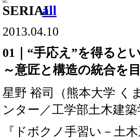
/
all
2013.04.10
01｜“手応え”を得ると
～意匠と構造の統合を
星野 裕司
（熊本大学 く
ンター／工学部土木建築
『ドボクノ手習い－土木