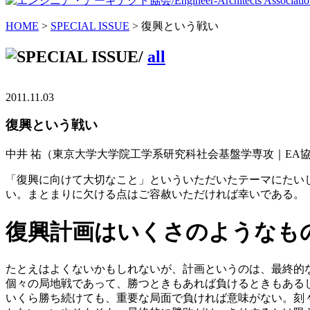
HOME
>
SPECIAL ISSUE
> 復興という戦い
/
all
2011.11.03
復興という戦い
中井 祐
（東京大学大学院工学系研究科社会基盤学専攻｜EA
「復興に向けて大切なこと」といういただいたテーマにたい
い。まとまりに欠ける点はご容赦いただければ幸いである。
復興計画はいくさのようなも
たとえはよくないかもしれないが、計画というのは、最終的
個々の局地戦であって、勝つときもあれば負けるときもある
いくら勝ち続けても、重要な局面で負ければ意味がない。刻