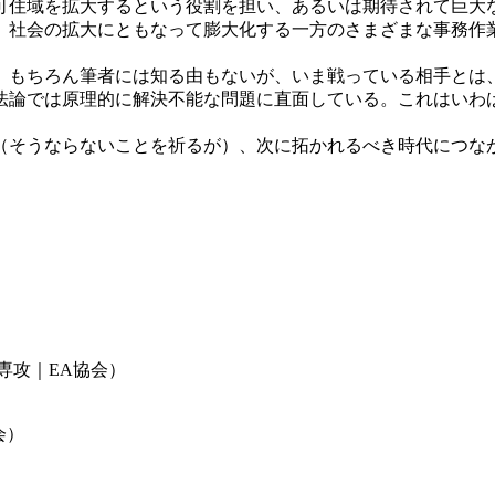
可住域を拡大するという役割を担い、あるいは期待されて巨大
、社会の拡大にともなって膨大化する一方のさまざまな事務作
、もちろん筆者には知る由もないが、いま戦っている相手とは
法論では原理的に解決不能な問題に直面している。これはいわ
（そうならないことを祈るが）、次に拓かれるべき時代につな
専攻｜EA協会）
会）