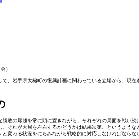
協会）
して、岩手県大槌町の復興計画に関わっている立場から、現在
の
な勝敗の帰趨を常に頭に置きながら、それぞれの局面を戦い続
し、それが大局を左右するかどうかは結果次第、というような
々と変わる状況をにらみながら戦略的に対応しなければならな