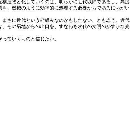
な構造物と化していくのは、明らかに近代以降であるし、高度
業を、機械のように効率的に処理する必要からであるにちがい
、まさに近代という枠組みなのかもしれない、とも思う。近代
ば、その窮地からの出口を、すなわち次代の文明のかすかな光
がっていくものと信じたい。