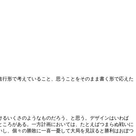
進行形で考えていること、思うことをそのまま書く形で応えた
けるいくさのようなものだろう、と思う。デザインはいわば
ところがある。一方計画においては、たとえばつまらぬ戦いに
いし、個々の勝敗に一喜一憂して大局を見誤ると勝利はおぼつ