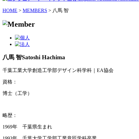
HOME
>
MEMBERS
> 八馬 智
八馬 智
Satoshi Hachima
千葉工業大学創造工学部デザイン科学科｜EA協会
資格：
博士（工学）
略歴：
1969年 千葉県生まれ
1993年 千葉大学工学部工業意匠学科卒業