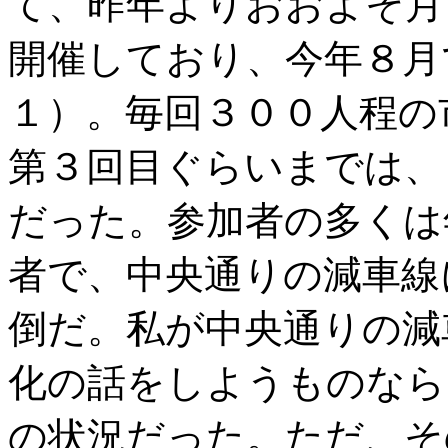
て、昨年よりおおよそ月
開催しており、今年８月
１）。毎回３００人程の
第３回目ぐらいまでは、
だった。参加者の多くは
者で、中央通りの減車線
倒だ。私が中央通りの減
化の話をしようものなら
の状況だった。ただ、そ