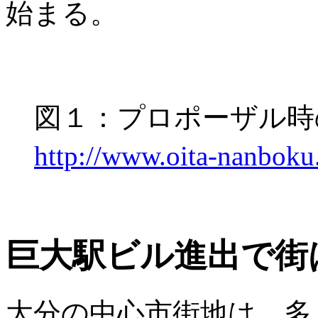
始まる。
図１：プロポーザル時
http://www.oita-nanboku
巨大駅ビル進出で街
大分の中心市街地は、多