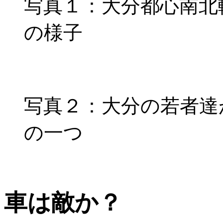
写真１：大分都心南北
の様子
写真２：大分の若者達
の一つ
車は敵か？