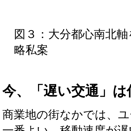
図３：大分都心南北軸
略私案
今、「遅い交通」は
商業地の街なかでは、ユ
一番よい。移動速度が遅