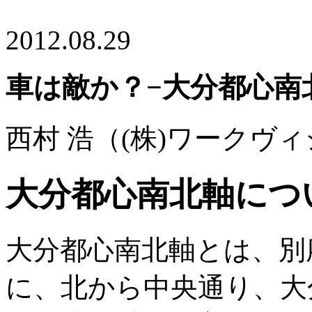
2012.08.29
車は敵か？−大分都心南
西村 浩
（(株)ワークヴィ
大分都心南北軸につ
大分都心南北軸とは、別
に、北から中央通り、大