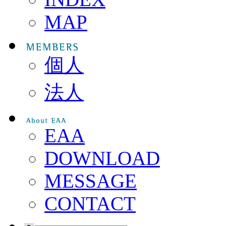
MAP
個人
法人
EAA
DOWNLOAD
MESSAGE
CONTACT