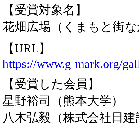
【受賞対象名】
花畑広場（くまもと街な
【URL】
https://www.g-mark.org/gal
【受賞した会員】
星野裕司（熊本大学）
八木弘毅（株式会社日建
- - - - - - - - - - - - - - - - - - - 