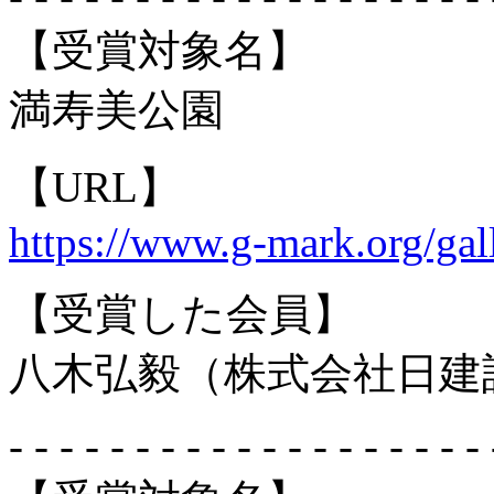
【受賞対象名】
満寿美公園
【URL】
https://www.g-mark.org/gal
【受賞した会員】
八木弘毅（株式会社日建
- - - - - - - - - - - - - - - - - - - 