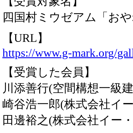
【受賞対象名】
四国村ミウゼアム「おや
【URL】
https://www.g-mark.org/gal
【受賞した会員】
川添善行(空間構想一級建
崎谷浩一郎(株式会社イー
田邊裕之(株式会社イー・