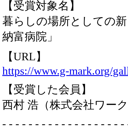
【受賞対象名】
暮らしの場所としての新
納富病院」
【URL】
https://www.g-mark.org/gal
【受賞した会員】
西村 浩（株式会社ワー
- - - - - - - - - - - - - - - - - - - 