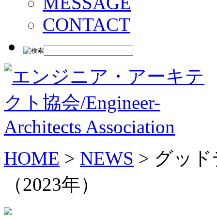
MESSAGE
CONTACT
HOME
>
NEWS
> グッ
（2023年）