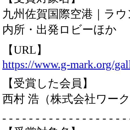
九州佐賀国際空港｜ラウ
内所・出発ロビーほか
【URL】
https://www.g-mark.org/gal
【受賞した会員】
西村 浩（株式会社ワー
- - - - - - - - - - - - - - - - - - - 